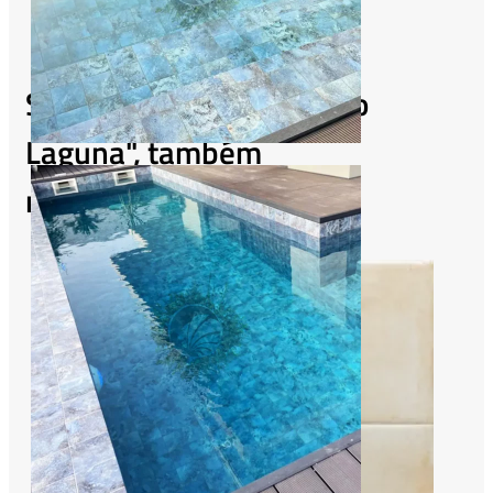
Se você gosta de "Azulejo
Laguna", também
recomendamos: