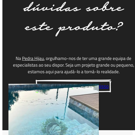
dúvidas sobre
este produto?
Azulejo Blue
Bali
Na
Pedra Hijau
, orgulhamo-nos de ter uma grande equipa de
especialistas ao seu dispor. Seja um projeto grande ou pequeno,
estamos aqui para ajudá-lo a torná-lo realidade.
Contacte-nos sem compromisso