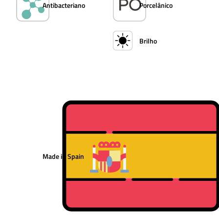
Antibacteriano
Porcelânico
Brilho
Made in Spain