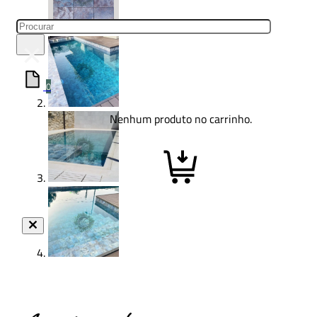
Pesquisar
×
0
Nenhum produto no carrinho.