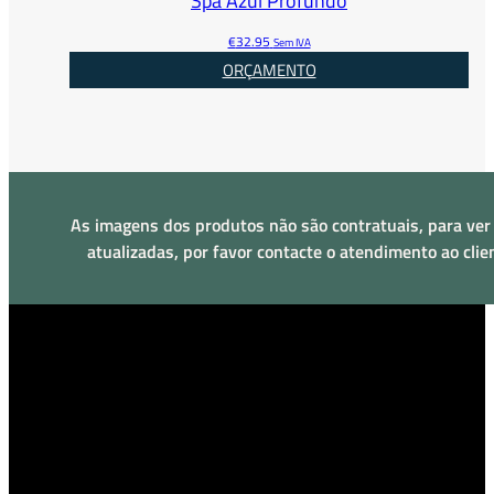
Spa Azul Profundo
€
32.95
Sem IVA
ORÇAMENTO
As imagens dos produtos não são contratuais, para ver
atualizadas, por favor contacte o atendimento ao clie