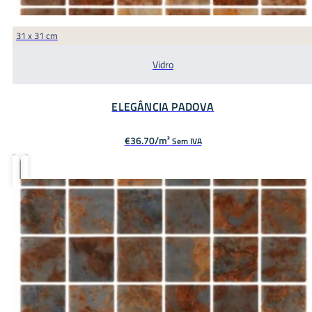
31 x 31 cm
Vidro
ELEGÂNCIA PADOVA
€
36.70
Sem IVA