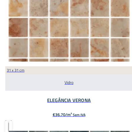
31 x 31 cm
Vidro
ELEGÂNCIA VERONA
€
36.70
Sem IVA