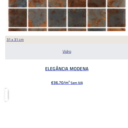
31 x 31 cm
Vidro
ELEGÂNCIA MODENA
€
36.70
Sem IVA