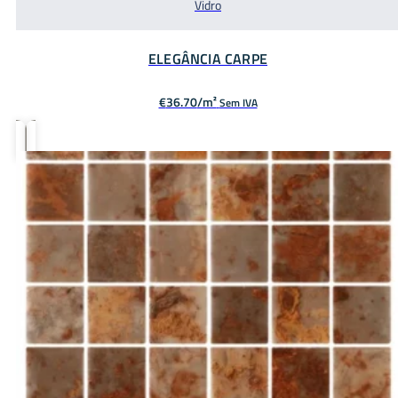
Vidro
ELEGÂNCIA CARPE
€
36.70
Sem IVA