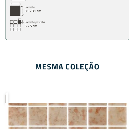
Formato
31 x 31 cm
Formato pastilha
5 x 5 cm
MESMA COLEÇÃO