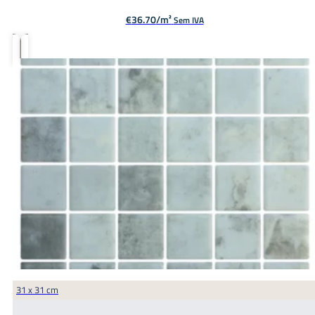
€
36.70
Sem IVA
31 x 31 cm