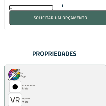
QUANTIDADE
DE
ELEGÂNCIA
SOLICITAR UM ORÇAMENTO
SIENA
PROPRIEDADES
Cor
Bege
Acabamento
Mate
Material
Vidro