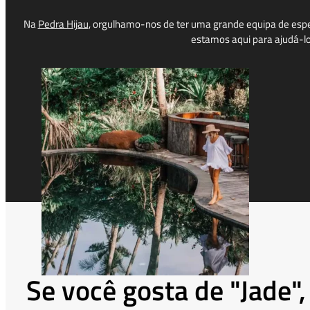
Na
Pedra Hijau
, orgulhamo-nos de ter uma grande equipa de espec
estamos aqui para ajudá-lo 
Se você gosta de "Jad