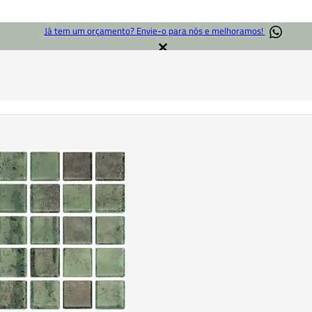
Já tem um orçamento? Envie-o para nós e melhoramos!