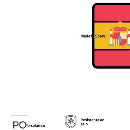
Made in Spain
Resistente ao
gelo
Porcelânico