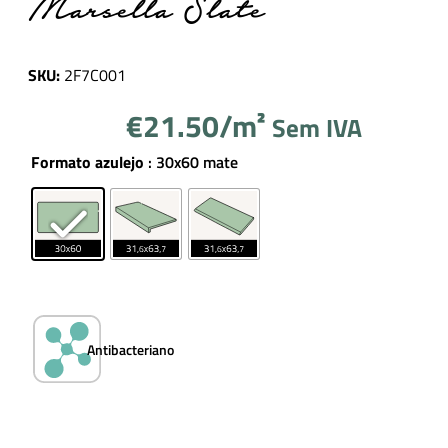
Marsella Slate
SKU:
2F7C001
€
21.50
Sem IVA
Formato azulejo
: 30x60 mate
Antibacteriano