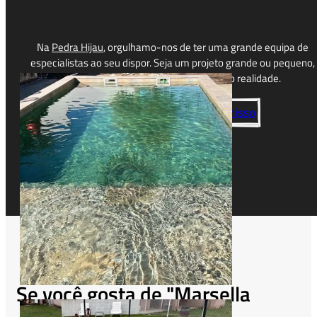
Na
Pedra Hijau
, orgulhamo-nos de ter uma grande equipa de
especialistas ao seu dispor. Seja um projeto grande ou pequeno,
estamos aqui para ajudá-lo a torná-lo realidade.
Contacte-nos sem compromisso
Se você gosta de "Marsella