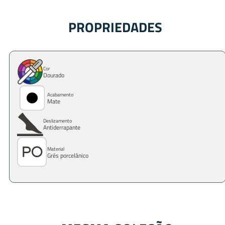
PROPRIEDADES
Cor
Dourado
Acabamento
Mate
Deslizamento
Antiderrapante
Material
Grés porcelânico