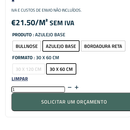
IVA E CUSTOS DE ENVIO NÃO INCLUÍDOS.
€
21.50
SEM IVA
PRODUTO
: AZULEJO BASE
BULLNOSE
AZULEJO BASE
BORDADURA RETA
FORMATO
: 30 X 60 CM
30 X 120 CM
30 X 60 CM
LIMPAR
QUANTIDADE
DE
ROCKA
SOLICITAR UM ORÇAMENTO
GOLD