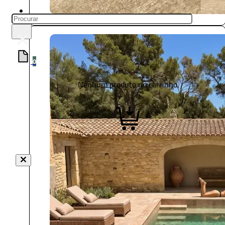
Pesquisar
×
0
Nenhum produto no carrinho.