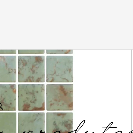
r produto