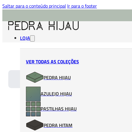
Saltar para o conteúdo principal
Ir para o footer
LOJA
VER TODAS AS COLEÇÕES
PEDRA HIJAU
*As imagens 
AZULEJO HIJAU
PASTILHAS HIJAU
PEDRA HITAM