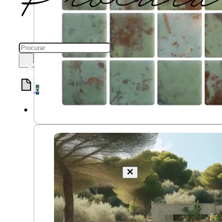
Pesquisar
×
0