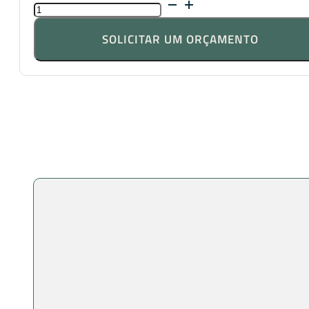
Quantidade
de
Vivaz
SOLICITAR UM ORÇAMENTO
Portofino