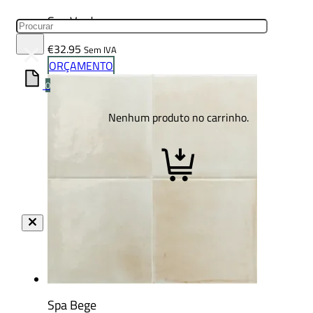
Spa Verde
Pesquisar
×
€
32.95
Sem IVA
ORÇAMENTO
0
Nenhum produto no carrinho.
Spa Bege