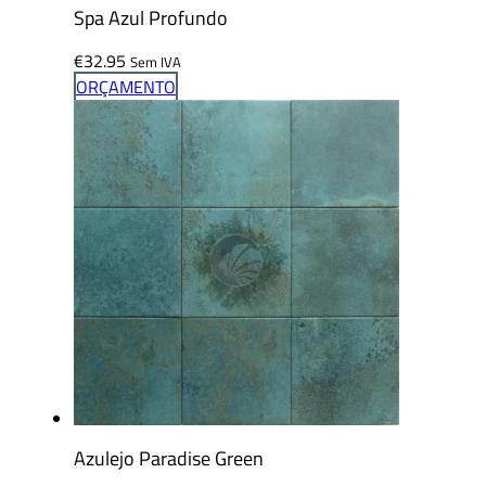
Spa Azul Profundo
€
32.95
Sem IVA
ORÇAMENTO
Azulejo Paradise Green