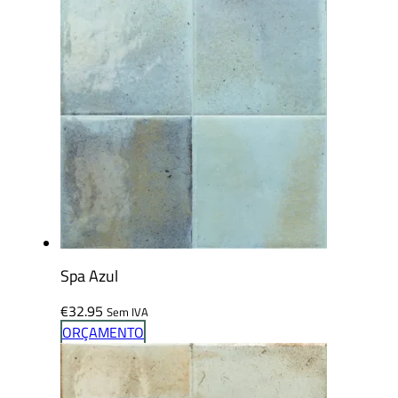
Spa Azul
€
32.95
Sem IVA
ORÇAMENTO