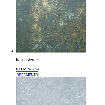
Kailua Verde
€
31.45
Sem IVA
ORÇAMENTO