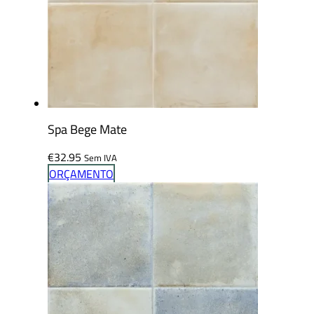
Spa Bege Mate
€
32.95
Sem IVA
ORÇAMENTO