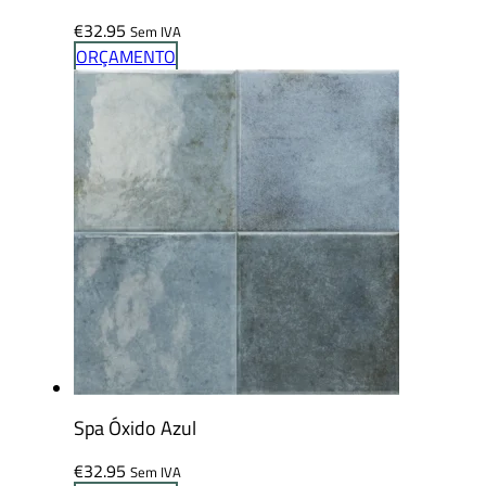
€
32.95
Sem IVA
ORÇAMENTO
Spa Óxido Azul
€
32.95
Sem IVA