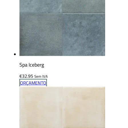
Spa Iceberg
€
32.95
Sem IVA
ORÇAMENTO