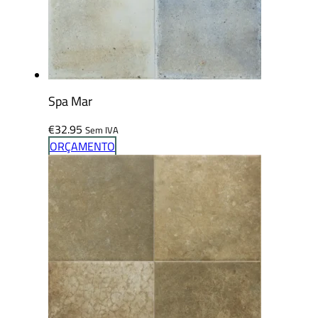
Spa Mar
€
32.95
Sem IVA
ORÇAMENTO