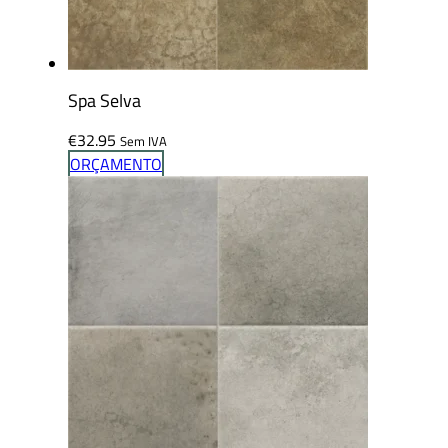
Spa Selva
€
32.95
Sem IVA
ORÇAMENTO