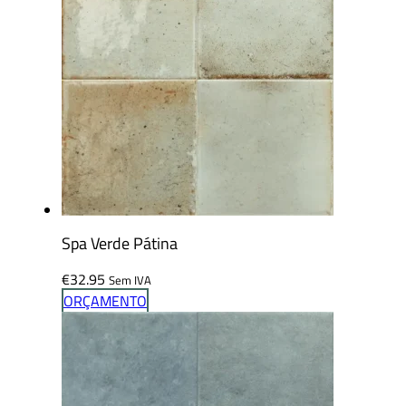
Spa Verde Pátina
€
32.95
Sem IVA
ORÇAMENTO