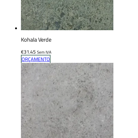
Kohala Verde
€
31.45
Sem IVA
ORÇAMENTO