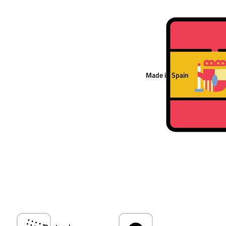
Made in Spain
Você tem