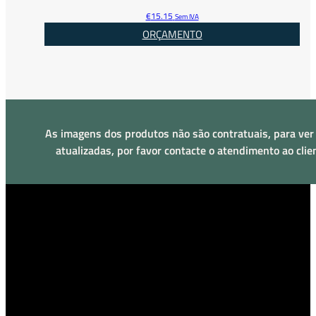
€
15.15
Sem IVA
ORÇAMENTO
As imagens dos produtos não são contratuais, para ver
atualizadas, por favor contacte o atendimento ao clie