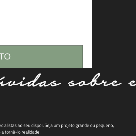
TO
vidas sobre 
Snow
ialistas ao seu dispor. Seja um projeto grande ou pequeno,
a torná-lo realidade.