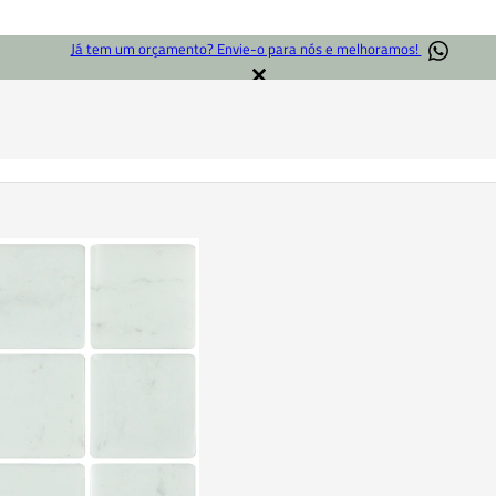
Já tem um orçamento? Envie-o para nós e melhoramos!