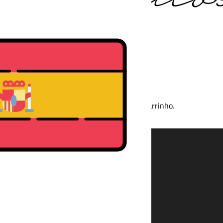
Nenhum produto no carrinho.