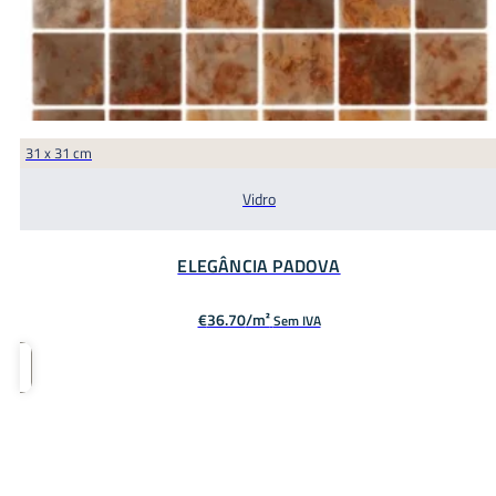
31 x 31 cm
Vidro
ELEGÂNCIA PADOVA
€
36.70
Sem IVA