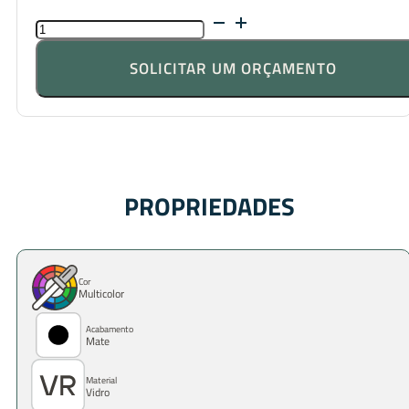
QUANTIDADE
DE
ELEGÂNCIA
SOLICITAR UM ORÇAMENTO
MODENA
PROPRIEDADES
Cor
Multicolor
Acabamento
Mate
Material
Vidro