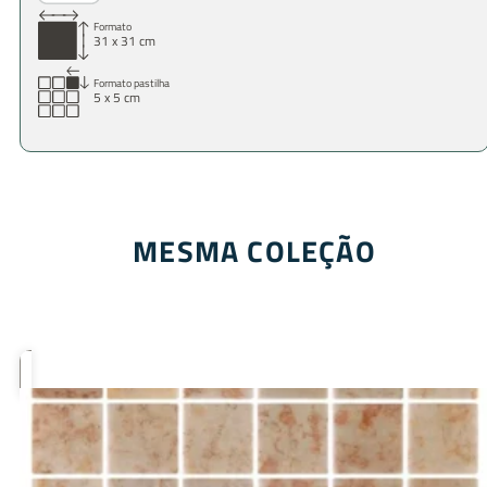
Formato
31 x 31 cm
Formato pastilha
5 x 5 cm
MESMA COLEÇÃO