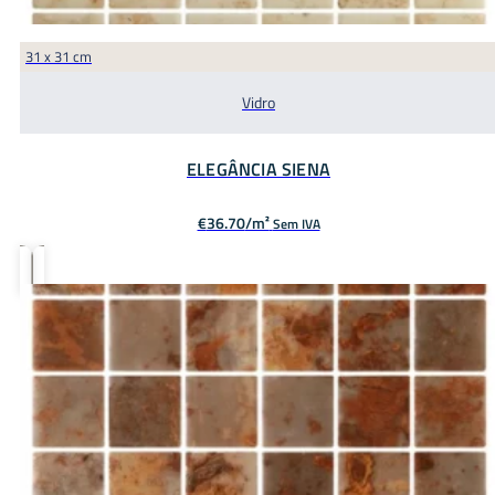
31 x 31 cm
Vidro
ELEGÂNCIA SIENA
€
36.70
Sem IVA