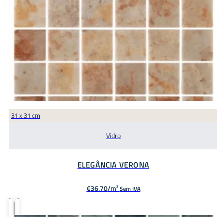
31 x 31 cm
Vidro
ELEGÂNCIA VERONA
€
36.70
Sem IVA