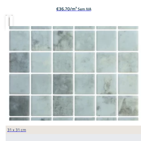
€
36.70
Sem IVA
31 x 31 cm